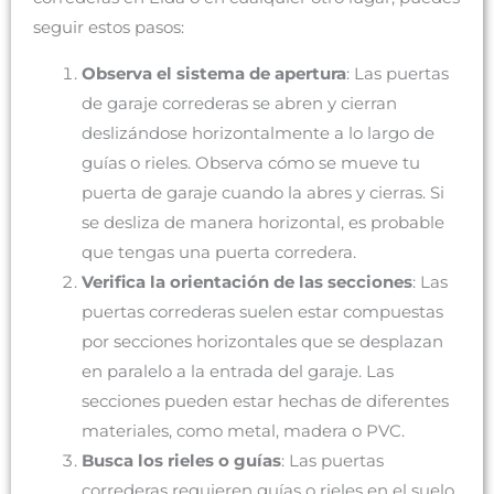
seguir estos pasos:
Observa el sistema de apertura
: Las puertas
de garaje correderas se abren y cierran
deslizándose horizontalmente a lo largo de
guías o rieles. Observa cómo se mueve tu
puerta de garaje cuando la abres y cierras. Si
se desliza de manera horizontal, es probable
que tengas una puerta corredera.
Verifica la orientación de las secciones
: Las
puertas correderas suelen estar compuestas
por secciones horizontales que se desplazan
en paralelo a la entrada del garaje. Las
secciones pueden estar hechas de diferentes
materiales, como metal, madera o PVC.
Busca los rieles o guías
: Las puertas
correderas requieren guías o rieles en el suelo