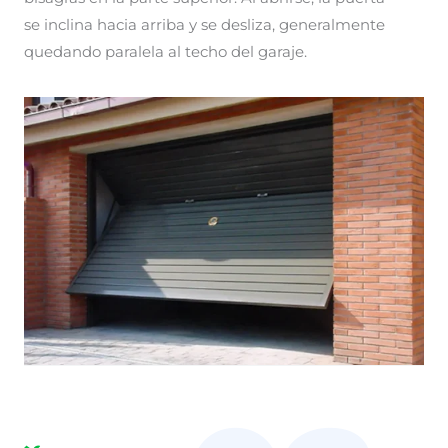
se inclina hacia arriba y se desliza, generalmente
quedando paralela al techo del garaje.