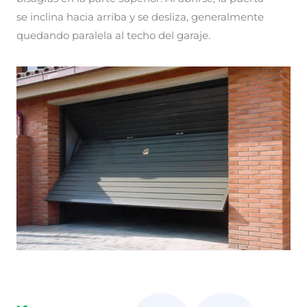
se inclina hacia arriba y se desliza, generalmente
quedando paralela al techo del garaje.