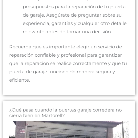
presupuestos para la reparación de tu puerta
de garaje. Asegúrate de preguntar sobre su
experiencia, garantías y cualquier otro detalle
relevante antes de tomar una decisión.
Recuerda que es importante elegir un servicio de
reparación confiable y profesional para garantizar
que la reparación se realice correctamente y que tu
puerta de garaje funcione de manera segura y
eficiente.
¿Qué pasa cuando la puertas garaje corredera no
cierra bien en Martorell?