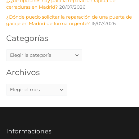
¿Qué opciones hay para la reparación rápida de
cerraduras en Madrid?
20/07/2026
¿Dónde puedo solicitar la reparación de una puerta de
garaje en Madrid de forma urgente?
16/07/2026
Categorías
Archivos
Informaciones