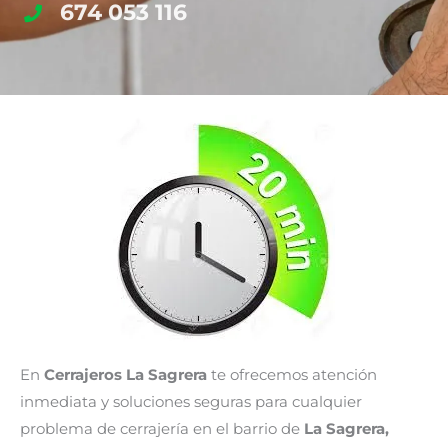
674 053 116
En
Cerrajeros La Sagrera
te ofrecemos atención
inmediata y soluciones seguras para cualquier
problema de cerrajería en el barrio de
La Sagrera,