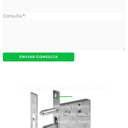
Consulta
*
:
Servicios 24 horas urgente y no urgente
Cerrajeros 24 horas, Cerrajero Urgente y No Urgente,
Venta y Alquiler Puertas Antiokupas, Motorización y
Reparación Persianas Metálicas, Puertas Blindadas y