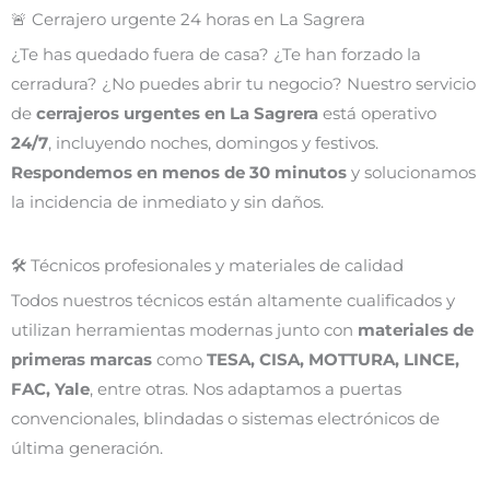
🚨 Cerrajero urgente 24 horas en La Sagrera
¿Te has quedado fuera de casa? ¿Te han forzado la
cerradura? ¿No puedes abrir tu negocio? Nuestro servicio
de
cerrajeros urgentes en La Sagrera
está operativo
24/7
, incluyendo noches, domingos y festivos.
Respondemos en menos de 30 minutos
y solucionamos
la incidencia de inmediato y sin daños.
🛠️ Técnicos profesionales y materiales de calidad
Todos nuestros técnicos están altamente cualificados y
utilizan herramientas modernas junto con
materiales de
primeras marcas
como
TESA, CISA, MOTTURA, LINCE,
FAC, Yale
, entre otras. Nos adaptamos a puertas
convencionales, blindadas o sistemas electrónicos de
última generación.