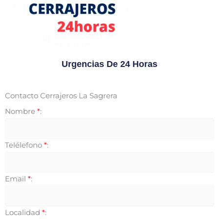
Urgencias De 24 Horas
Contacto Cerrajeros La Sagrera
Nombre
*
:
Telélefono
*
:
Email
*
:
Localidad
*
: