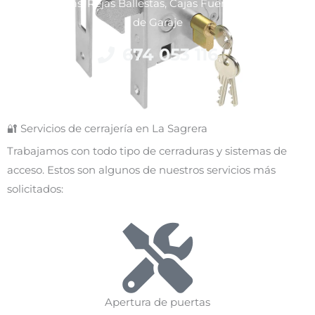
Acorazadas, Rejas Ballestas, Cajas Fuertes y Puertas
de Garaje
674 053 116
🔐 Servicios de cerrajería en La Sagrera
Trabajamos con todo tipo de cerraduras y sistemas de
acceso. Estos son algunos de nuestros servicios más
solicitados:
Apertura de puertas