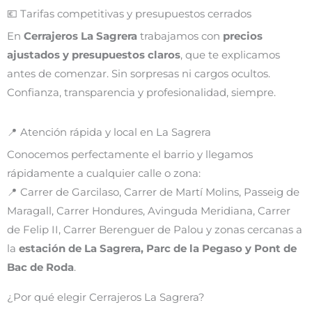
💶 Tarifas competitivas y presupuestos cerrados
En
Cerrajeros La Sagrera
trabajamos con
precios
ajustados y presupuestos claros
, que te explicamos
antes de comenzar. Sin sorpresas ni cargos ocultos.
Confianza, transparencia y profesionalidad, siempre.
📍 Atención rápida y local en La Sagrera
Conocemos perfectamente el barrio y llegamos
rápidamente a cualquier calle o zona:
📍 Carrer de Garcilaso, Carrer de Martí Molins, Passeig de
Maragall, Carrer Hondures, Avinguda Meridiana, Carrer
de Felip II, Carrer Berenguer de Palou y zonas cercanas a
la
estación de La Sagrera, Parc de la Pegaso y Pont de
Bac de Roda
.
¿Por qué elegir Cerrajeros La Sagrera?