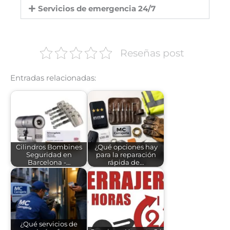
Servicios de emergencia 24/7
Reseñas post
Entradas relacionadas:
Cilindros Bombines
¿Qué opciones hay
Seguridad en
para la reparación
Barcelona -…
rápida de…
¿Qué servicios de